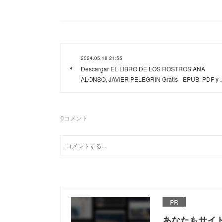
2024.05.18 21:55
Descargar EL LIBRO DE LOS ROSTROS ANA
ALONSO, JAVIER PELEGRIN Gratis - EPUB, PDF y
0
コメント
PR
あなたもサイ