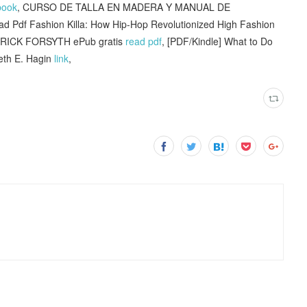
book
, CURSO DE TALLA EN MADERA Y MANUAL DE
ad Pdf Fashion Killa: How Hip-Hop Revolutionized High Fashion
RICK FORSYTH ePub gratis
read pdf
, [PDF/Kindle] What to Do
eth E. Hagin
link
,