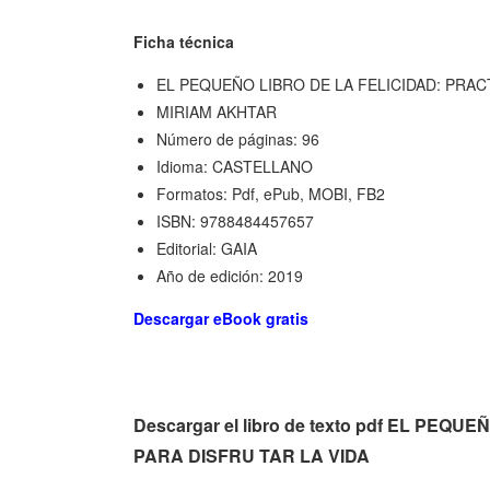
Ficha técnica
EL PEQUEÑO LIBRO DE LA FELICIDAD: PRAC
MIRIAM AKHTAR
Número de páginas: 96
Idioma: CASTELLANO
Formatos: Pdf, ePub, MOBI, FB2
ISBN: 9788484457657
Editorial: GAIA
Año de edición: 2019
Descargar eBook gratis
Descargar el libro de texto pdf EL PE
PARA DISFRU TAR LA VIDA