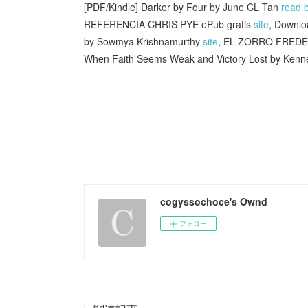
[PDF/Kindle] Darker by Four by June CL Tan
read 
REFERENCIA CHRIS PYE ePub gratis
site
, Downlo
by Sowmya Krishnamurthy
site
, EL ZORRO FREDE
When Faith Seems Weak and Victory Lost by Kenn
cogyssochoce's Ownd
フォロー