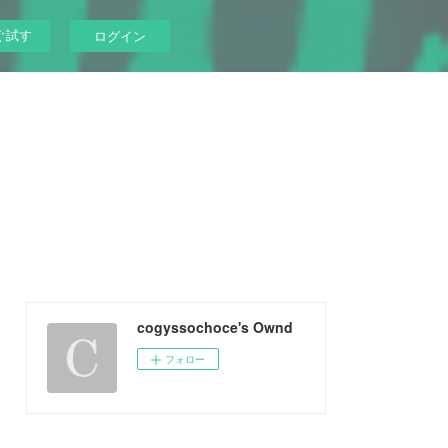
ぐ試す
ログイン
cogyssochoce's Ownd
フォロー