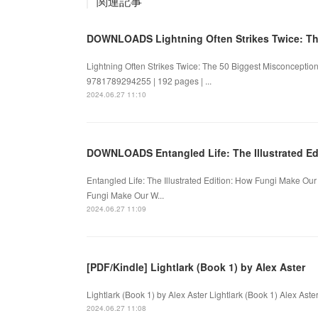
関連記事
DOWNLOADS Lightning Often Strikes Twice: The
Lightning Often Strikes Twice: The 50 Biggest Misconception
9781789294255 | 192 pages | ...
2024.06.27 11:10
DOWNLOADS Entangled Life: The Illustrated Ed
Entangled Life: The Illustrated Edition: How Fungi Make Our
Fungi Make Our W...
2024.06.27 11:09
[PDF/Kindle] Lightlark (Book 1) by Alex Aster
Lightlark (Book 1) by Alex Aster Lightlark (Book 1) Alex As
2024.06.27 11:08